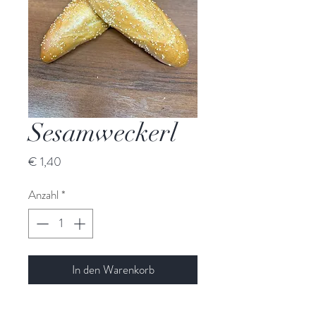
Sesamweckerl
Preis
€ 1,40
Anzahl
*
In den Warenkorb