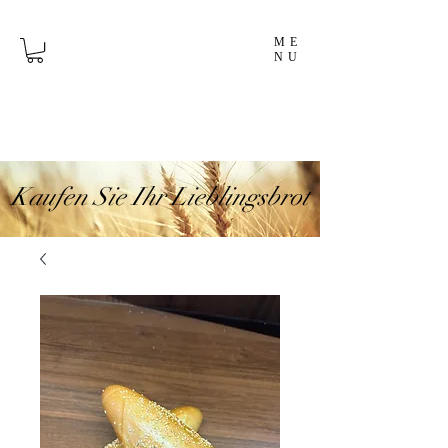
ME
NU
Kaufen Sie Ihr Lieblingsbrot